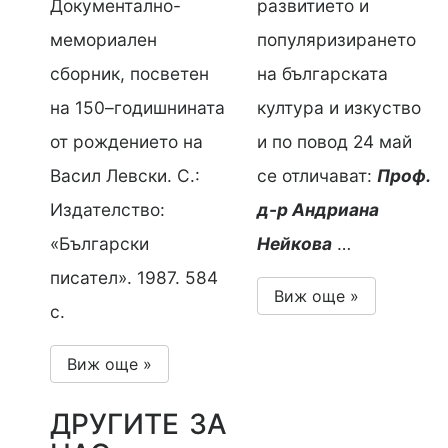
Документално-
развитието и
мемориален
популяризирането
сборник, посветен
на българската
на 150–годишнината
култура и изкуство
от рождението на
и по повод 24 май
Васил Левски. С.:
се отличават:
Проф.
Издателство:
д-р Андриана
«Български
Нейкова
…
писател». 1987. 584
Виж още »
с.
Виж още »
ДРУГИТЕ ЗА