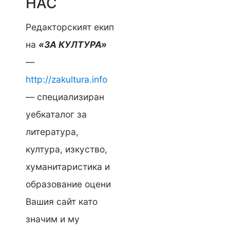
НАС
Редакторският екип
на
«ЗА КУЛТУРА»
—
http://zakultura.info
— специализиран
уебкаталог за
литература,
култура, изкуство,
хуманитаристика и
образование оцени
Вашия сайт като
значим и му