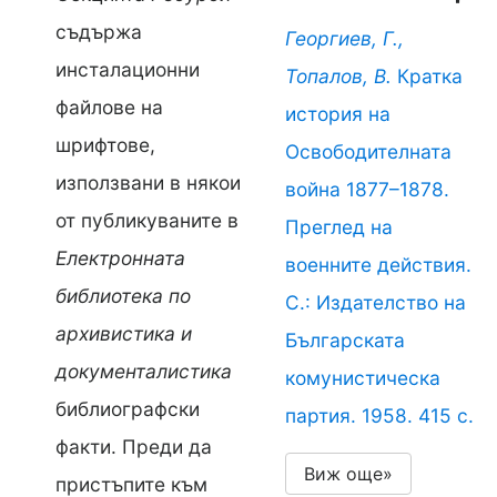
съдържа
Георгиев, Г.,
инсталационни
Топалов, В.
Кратка
файлове на
история на
шрифтове,
Освободителната
използвани в някои
война 1877–1878.
от публикуваните в
Преглед на
Електронната
военните действия.
библиотека по
С.: Издателство на
архивистика и
Българската
документалистика
комунистическа
библиографски
партия. 1958. 415 с.
факти. Преди да
Виж още»
пристъпите към