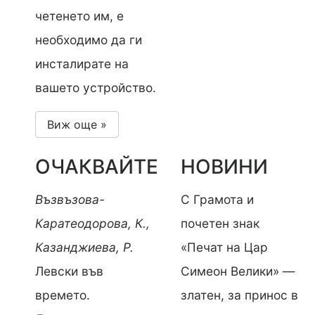
четенето им, е
необходимо да ги
инсталирате на
вашето устройство.
Виж още »
ОЧАКВАЙТЕ
НОВИНИ
Възвъзова-
С Грамота и
Каратеодорова, К.,
почетен знак
Казанджиева, Р.
«Печат на Цар
Левски във
Симеон Велики» —
времето.
златен, за принос в