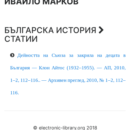
ИВАЙЛО МАРКОВ
БЪЛГАРСКА ИСТОРИЯ
СТАТИИ
Дейността на Съюза за закрила на децата в
България — Клон Айтос (1932–1955). — АП, 2010,
1–2, 112–116..
— Архивен преглед, 2010, № 1–2, 112–
116.
© electronic-library.org 2018