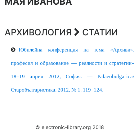
МАЯ ИВАНОВА
АРХИВОЛОГИЯ
СТАТИИ
Юбилейна конференция на тема «Архиви»,
професия и образование — реалности и стратегии»
18–19 април 2012, София.
— Palaeobulgarica/
Старобългаристика, 2012, № 1, 119–124.
© electronic-library.org 2018