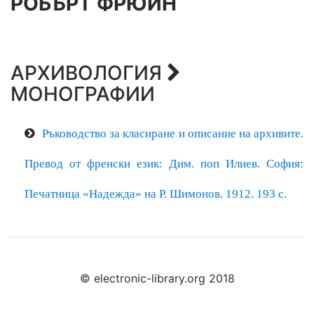
РОБЪРТ ФРЮИН
АРХИВОЛОГИЯ
МОНОГРАФИИ
Ръководство за класиране и описание на архивите.
Превод от френски език: Дим. поп Илиев. София:
Печатница «Надежда» на Р. Шимонов. 1912. 193 с.
© electronic-library.org 2018