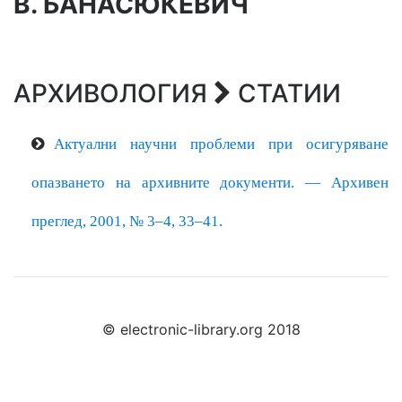
В. БАНАСЮКЕВИЧ
АРХИВОЛОГИЯ
СТАТИИ
Актуални научни проблеми при осигуряване
опазването на архивните документи.
— Архивен
преглед, 2001, № 3–4, 33–41.
© electronic-library.org 2018