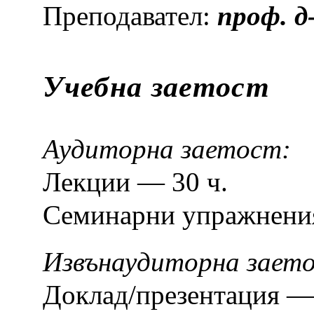
Преподавател:
проф. д
Учебна заетост
Аудиторна заетост:
Лекции — 30 ч.
Семинарни упражнения
Извънаудиторна зает
Доклад/презентация — 