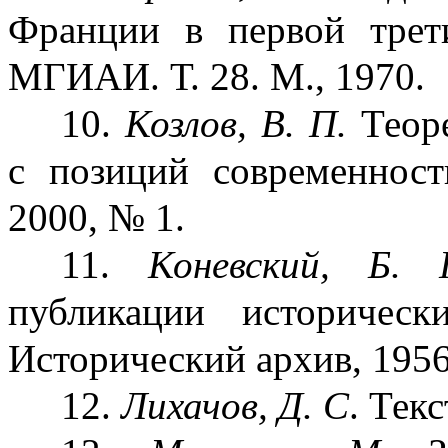
Франции в первой трет
МГИАИ. Т. 28. М., 1970.
10.
Козлов, В. П.
Теоре
с позиций современнос
2000, № 1.
11.
Коневский, Б. 
публикации историче
Исторический архив, 1956
12.
Лихачов, Д. С
. Тек