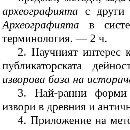
археографията
с други 
Археографията
в систем
терминология. — 2 ч.
2. Научният интерес 
публикаторската дейн
изворова база на историч
3. Най-ранни форми
извори в древния и античн
4. Приложение на мет