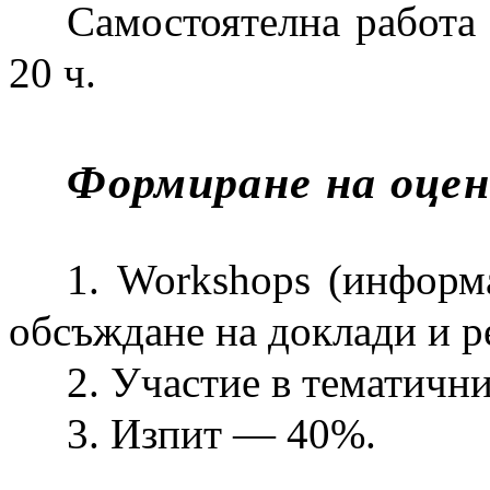
Самостоятелна работа
20 ч.
Формиране на оце
1. Workshops (информ
обсъждане на доклади и 
2. Участие в тематичн
3. Изпит — 40%.