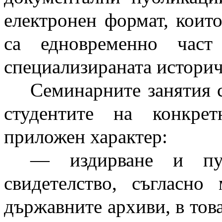
електронен формат, които
са едновременно част
специализираната истори
Семинарните занятия 
студентите на конкре
приложен характер:
— издирване и пуб
свидетелство, съгласно
държавните архиви, в това