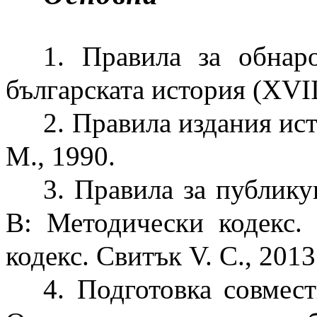
1. Правила за обнар
българската история (ХVІІ
2. Правила издания ис
М., 1990.
3. Правила за публик
В: Методически кодекс. 
кодекс. Свитък V. С., 2013
4. Подготовка совмес