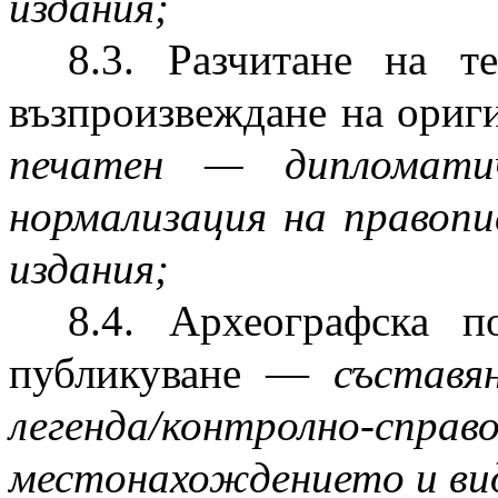
издания;
8.3. Разчитане на т
възпроизвеждане на ори
печатен — дипломатич
нормализация на правопи
издания;
8.4. Археографска п
публикуване —
съставя
легенда/контролно-сп
местонахождението и вид