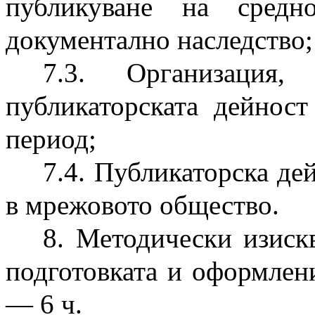
публикуване на средн
документално наследство;
7.3. Организация
публикаторската дейност
период;
7.4. Публикаторска де
в мрежовото общество.
8. Методически изиск
подготовката и оформлен
— 6 ч.