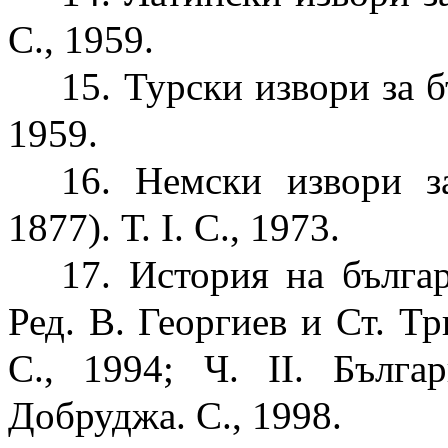
С., 1959.
15. Турски извори за бъ
1959.
16. Немски извори з
1877). Т. І. С., 1973.
17. История на бълга
Ред. В. Георгиев и Ст. Три
С., 1994; Ч. ІІ. Бълг
Добруджа. С., 1998.