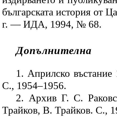
българската история от Ц
г. — ИДА, 1994, № 68.
Допълнителна
1. Априлско въстание 1
С., 1954–1956.
2. Архив Г. С. Раковс
Трайков, В. Трайков. С., 