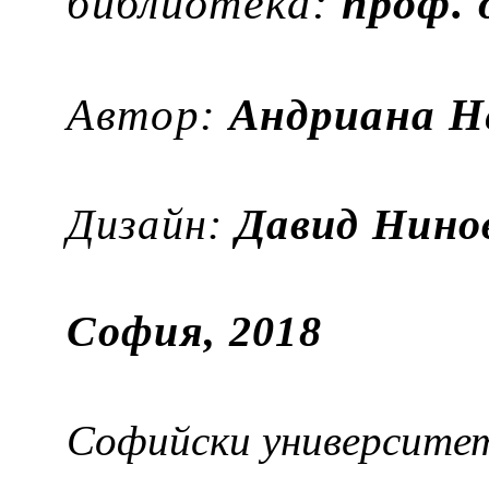
библиотека:
проф. 
Автор:
Андриана Н
Дизайн:
Давид Нино
София, 2018
Софийски университе