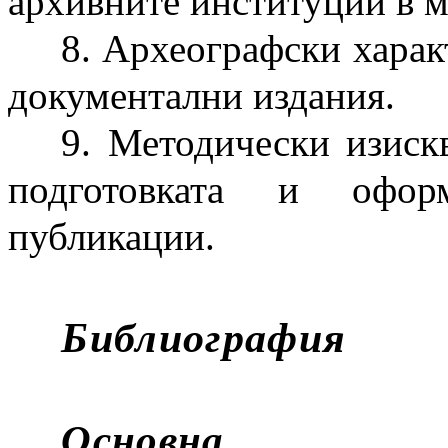
архивните институции в 
8. Археографски харак
документални издания.
9. Методически изиск
подготовката и офор
публикации.
Библиография
Основна