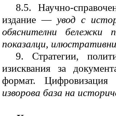
8.5. Научно-справоч
издание —
увод с истор
обяснителни бележки 
показалци, илюстративн
9. Стратегии, полит
изисквания за документ
формат. Цифровизация
изворова база на историч