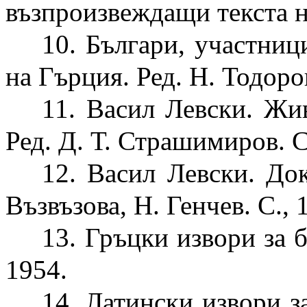
възпроизвеждащи текста на
10. Българи, участниц
на Гърция. Ред. Н. Тодоров
11. Васил Левски. Живо
Ред. Д. Т. Страшимиров. С
12. Васил Левски. Док
Възвъзова, Н. Генчев. С., 
13. Гръцки извори за б
1954.
14. Латински извори за