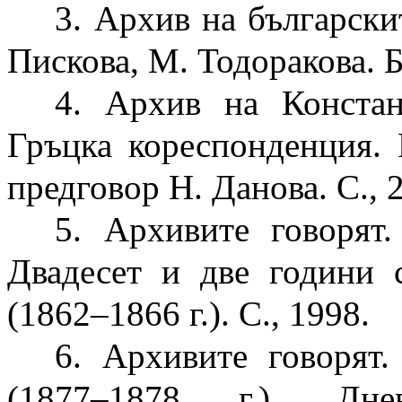
3. Архив на български
Пискова, М. Тодоракова. Б
4. Архив на Констан
Гръцка кореспонденция. 
предговор Н. Данова. С., 
5. Архивите говорят
Двадесет и две години с
(1862–1866 г.). С., 1998.
6. Архивите говорят
(1877–1878 г.). Дне