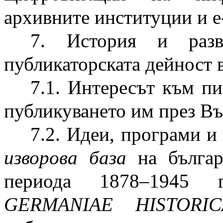
архивните институции и е
7. История и ра
публикаторската дейност в
7.1. Интересът към п
публикуването им през Въ
7.2. Идеи, програми и
изворова база
на българ
периода 1878–1945
GERMANIAE HISTORIC