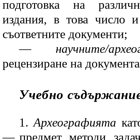
подготовка на различ
издания, в това число 
съответните документи;
—
научните/архе
рецензиране на документа
Учебно съдържани
1.
Археографията
кат
— предмет, методи, задач