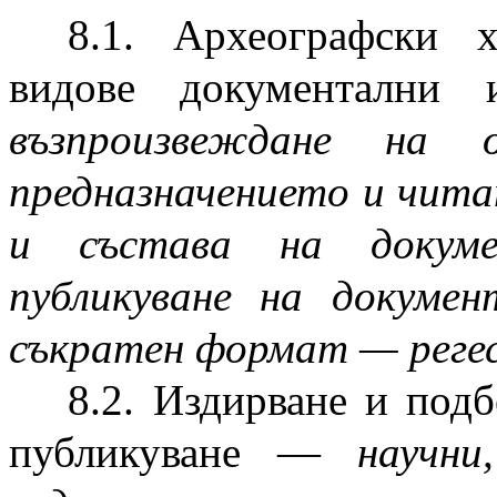
8.1. Археографски х
видове документални
възпроизвеждане на о
предназначението и чит
и състава на докуме
публикуване на докуме
съкратен формат — регес
8.2. Издирване и под
публикуване —
научни