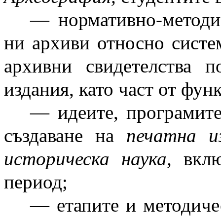
— нормативно-методи
ни архиви относно систе
архивни свидетелства 
издания, като част от фу
— идеите, програмите
създаване на
печатна и
историческа наука,
вклю
период;
— етапите и методиче