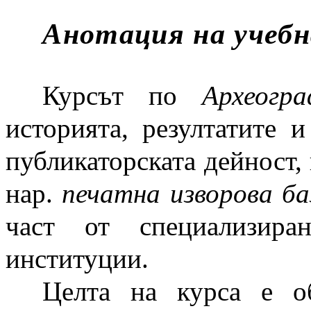
Анотация на учеб
Курсът по
Археогр
историята, резултатите 
публикаторската дейност, 
нар.
печатна изворова ба
част от специализира
институции.
Целта на курса е о