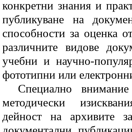
конкретни знания и прак
публикуване на докумен
способности за оценка от
различните видове док
учебни и научно-популя
фототипни или електронн
Специално внимание
методически изискван
дейност на архивите з
документални публикац