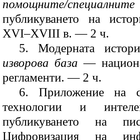
помощните/специалните 
публикуването на исто
ХVІ–ХVІІІ в. — 2 ч.
5. Модерната истор
изворова база
— национа
регламенти. — 2 ч.
6. Приложение на с
технологии и интеле
публикуването на пис
Цифровизация на инф