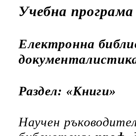
Учебна програма
Електронна библи
документалистик
Раздел: «Книги»
Научен ръководите