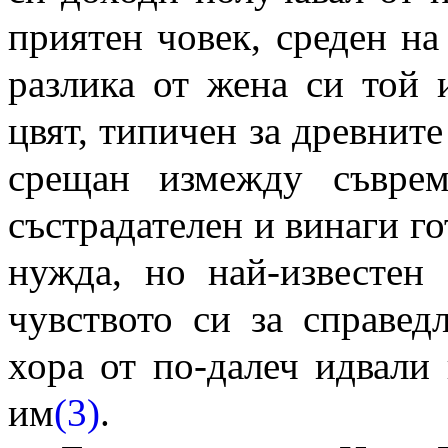
приятен човек, среден на 
разлика от жена си той
цвят, типичен за древните
срещан измежду съврем
състрадателен и винаги го
нужда, но най-известен
чувството си за справед
хора от по-далеч идвали
им
(3)
.