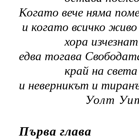
Когато вече няма поме
и когато всичко живо
хора изчезнат
едва тогава Свободат
край на света
и неверникът и тиранъ
Уолт Уи
Първа глава