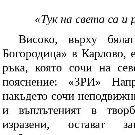
«Тук на света са и 
Високо, върху бяла
Богородица» в Карлово, 
ръка, която сочи на сев
пояснение: «ЗРИ» Нап
накъдето сочи неподвижн
и въплътеният в творб
изразени, остават з