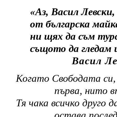
«Аз, Васил Левски,
от българска майка
ни щях да съм турс
същото да гледам и
Васил Ле
Когато Свободата си, 
първа, нито 
Тя чака всичко друго д
остава послед