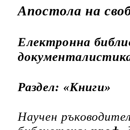
Апостола на сво
Електронна
библи
документалистик
Раздел: «Книги»
Научен ръководите