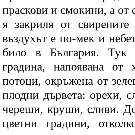
праскови и смокини, а от 
я закриля от свирепите
въздухът е по-мек и небе
било в България. Тук 
градина, напоявана от
потоци, окръжена от зеле
плодни дървета: орехи, с
череши, круши, сливи. Д
цветни градини, отколк