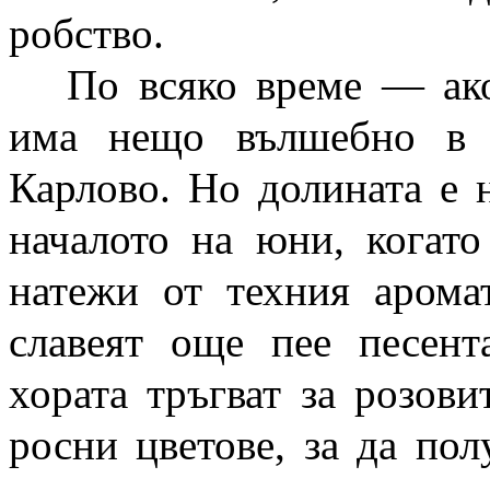
робство.
По всяко време — ак
има нещо вълшебно в 
Карлово. Но долината е 
началото на юни, когато
натежи от техния аромат
славеят още пее песент
хората тръгват за розови
росни цветове, за да пол