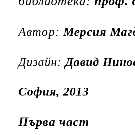
библиотека:
проф. 
Автор:
Мерсия Маг
Дизайн:
Давид Нино
София, 2013
Първа част